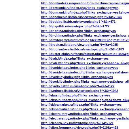
http://domkodeks.ru/question/gde-mozhno-zaprosit-zaj
http://domramki.ru/index.php?links_exchange=yes
http://domramki.ru/index.php?links_exchange=yes&show
http://dopalnenie.listbb.ru/viewtopic.php?f=3&t=1376
http://doublrp.listbb.ru/viewtopic.php?f=3&t=471
http://dp.getbb.ru/viewtopic.php?f=3&t=1722
http://dr-china.ru/index.php?links_exchange=yes
http://dr-china.ru/index.php?links_exchange=yes&show_a
http://drevtorg.xyz/profiles/blogs/6382903:BlogPost:3717
http://drochan.listbb.ru/viewtopic.php?f=4&t=1085
http://drugisaitove.listbb.ru/viewtopic.php?f=2&t=1183
http://duster-clubs.ru/forum/album.php?albumid=1099&
http://dvdr.lt/index.php?links_exchange=yes
http://dvdr.lt/index.php?links_exchange=yes&show_all=y
http://dveridelta.ru/index.php?links_exchange=yes
http://dveridelta.ru/index.php?links_exchange=yes&show
http://dverki.by/index.php?links_exchange=yes
http://dverki.by/index.php?links_exchange=yes&show_al
http://dyado.listbb.ru/viewtopic.php?f=2&t=1127
http://earthpro.listbb.ru/viewtopic.php?f=3&t=1042
http://ebss.ru/index.php?links_exchange=yes
http://ebss.ru/index.php?links_exchange=yes&show_all=
http://ekipamarket.ru/index.php?links_exchange=yes
http://ekipamarket.ru/index.php?links_exchange=yes&sh
http://electra-stroy.ru/index.php?links_exchange=yes
http://electra-stroy.ru/index.php?links_exchange=yes&sh
http://eleonrp.5nx.ru/viewtopic.php?f=31&t=121
http://elion.forumex.ru/viewtopic.php?f=110&t=423