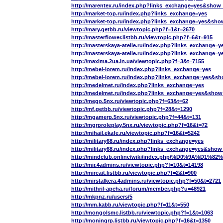
http://marentex.ru/index.php?links_exchange=yes&show_
http://market-top.ru/index.php?links_exchange=yes
http://market-top.ru/index.php?links_exchange=yes&sho
http://mary.getbb.ru/viewtopic.php?f=1&t=2670
http://masterflower.listbb.ru/viewtopic.php?f=6&t=915
http://masterskaya-atelie.ru/index.php?links_exchange=y
http://masterskaya-atelie.ru/index.php?links_exchange=
http://maxima.2ua.in.ua/viewtopic.php?f=3&t=7155
http://mebel-lorem.ru/index.php?links_exchange=yes
http://mebel-lorem.ru/index.php?links_exchange=yes&sh
http://medelmet.ru/index.php?links_exchange=yes
http://medelmet.ru/index.php?links_exchange=yes&show
http://mego.5nx.ru/viewtopic.php?f=63&t=62
http://mf.getbb.ru/viewtopic.php?f=28&t=1290
http://mgamerp.5nx.ru/viewtopic.php?f=44&t=131
http://mgrproleplay.5nx.ru/viewtopic.php?f=16&t=72
http://mihail.ekafe.ru/viewtopic.php?f=16&t=5242
http://military68.ru/index.php?links_exchange=yes
http://military68.ru/index.php?links_exchange=yes&show
http://mindclub.online/wiki/index.php/%D
http://mir.4admins.ru/viewtopic.php?f=10&t=14198
http://mireait.listbb.ru/viewtopic.php?f=2&t=900
http://mirstalkera.4admins.ru/viewtopic.php?f=50&t=2721
http://mithril-apeha.ru/forum/member.php?u=48921
http://mkpnz.ru/users/5
http://mm.kabb.ru/viewtopic.php?f=11&t=550
http://mongolsmc.listbb.ru/viewtopic.php?f=1&t=1063
http://moningrp.listbb.ru/viewtopic.php?f=16&t=1350