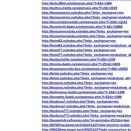
http://kofe.80lvl.ru/viewtopic.php?f=6&t=1464
http://kolhos.listbb.ru/viewtopic.php?f=2&t=2019
http://komputernn.ru/index.php?links_exchange=yes
http://komputernn.ru/index.php?links_exchange=yes&sh
http://konstruktiv.getbb.ru/viewtopic.php?f=20&t=11141
http://korenkyfr.4adm.ru/viewtopic.php?f=4&t=10866
http://kostumvostoka.ru/index.php?links_exchange=yes
http://kostumvostoka.ru/index.php?links_exchange=yes
http://kotel62.ru/index.php?links_exchange=yes
http://kotel62.ru/index.php?links_exchange=yes&show_al
http://kotel77.ru/index.php?links_exchange=yes
http://kotel77.ru/index.php?links_exchange=yes&show_al
http://kotka.listbb.ru/viewtopic.php?f=2&t=1239
http://koxma.4adm.ru/viewtopic.php?f=251&t=5826
http://krasmamochki.5nx.ru/viewtopic.php?f=8&t=25692
http://kristi.su/index.php?links_exchange=yes
http://kristi.su/index.php?links_exchange=yes&show_all
http://krspost.ru/index.php?links_exchange=yes
http://krspost.ru/index.php?links_exchange=yes&show_a
http://ks4yumuo.listbb.ru/viewtopic.php?f=18&t=1289
http://kurgetrp.listbb.ru/viewtopic.php?f=52&t=1088
http://kurkova7.ru/index.php?links_exchange=yes
http://kurkova7.ru/index.php?links_exchange=yes&show_
http://kurkova777.ru/index.php?links_exchange=yes
http://kurkova777.ru/index.php?links_exchange=yes&sho
http://kuvandyk.ru/forums.php?m=posts&q=2531&n=last
http://l67697qa.beget.tech/2024/12/27/gde-mozhno-bude
http://l90226mw.beget.tech/2024/12/27/gde-vozmozhno-b