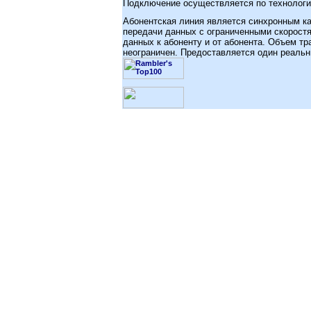
Подключение осуществляется по технолог
Абонентская линия является синхронным к
передачи данных с ограниченными скорост
данных к абоненту и от абонента. Объем т
неограничен. Предоставляется один реаль